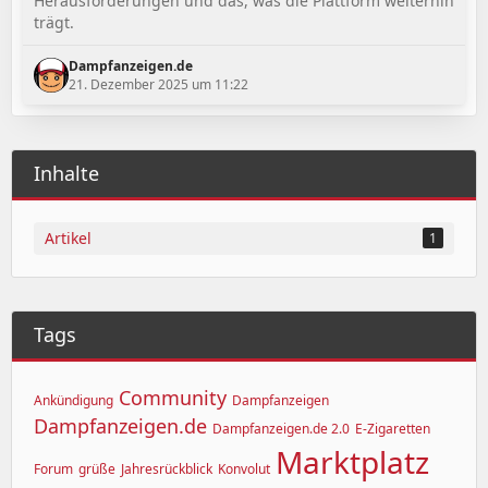
Herausforderungen und das, was die Plattform weiterhin
trägt.
Dampfanzeigen.de
21. Dezember 2025 um 11:22
Inhalte
Artikel
1
Tags
Community
Ankündigung
Dampfanzeigen
Dampfanzeigen.de
Dampfanzeigen.de 2.0
E-Zigaretten
Marktplatz
Forum
grüße
Jahresrückblick
Konvolut