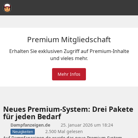
Premium Mitgliedschaft
Erhalten Sie exklusiven Zugriff auf Premium-Inhalte
und vieles mehr.
Mehr Infos
Neues Premium-System: Drei Pakete
für jeden Bedarf
Dampfanzeigen.de
25. Januar 2026 um 18:24
2.500 Mal gelesen
Neuigkeiten
Auf Dampfanzeigen.de wurde das neue Premium-System