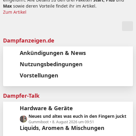
Max
sowie deren Vorteile findet ihr im Artikel.
Zum Artikel
Dampfanzeigen.de
Ankündigungen & News
Nutzungsbedingungen
Vorstellungen
Dampfer-Talk
Hardware & Geräte
L
Neues und altes was euch in den Fingern juckt
e
Gummiboot
8. August 2026 um 09:51
Liquids, Aromen & Mischungen
t
z