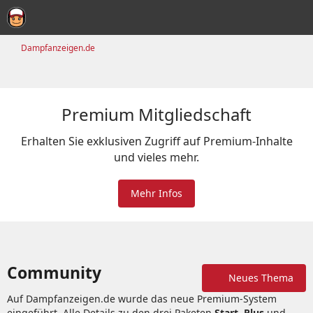
Dampfanzeigen.de
Premium Mitgliedschaft
Erhalten Sie exklusiven Zugriff auf Premium-Inhalte
und vieles mehr.
Mehr Infos
Community
Neues Thema
Auf Dampfanzeigen.de wurde das neue Premium-System
eingeführt. Alle Details zu den drei Paketen
Start
,
Plus
und