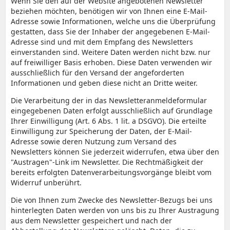
Wenn Sie den auf der Website angebotenen Newsletter
beziehen möchten, benötigen wir von Ihnen eine E-Mail-
Adresse sowie Informationen, welche uns die Überprüfung
gestatten, dass Sie der Inhaber der angegebenen E-Mail-
Adresse sind und mit dem Empfang des Newsletters
einverstanden sind. Weitere Daten werden nicht bzw. nur
auf freiwilliger Basis erhoben. Diese Daten verwenden wir
ausschließlich für den Versand der angeforderten
Informationen und geben diese nicht an Dritte weiter.
Die Verarbeitung der in das Newsletteranmeldeformular
eingegebenen Daten erfolgt ausschließlich auf Grundlage
Ihrer Einwilligung (Art. 6 Abs. 1 lit. a DSGVO). Die erteilte
Einwilligung zur Speicherung der Daten, der E-Mail-
Adresse sowie deren Nutzung zum Versand des
Newsletters können Sie jederzeit widerrufen, etwa über den
"Austragen"-Link im Newsletter. Die Rechtmäßigkeit der
bereits erfolgten Datenverarbeitungsvorgänge bleibt vom
Widerruf unberührt.
Die von Ihnen zum Zwecke des Newsletter-Bezugs bei uns
hinterlegten Daten werden von uns bis zu Ihrer Austragung
aus dem Newsletter gespeichert und nach der