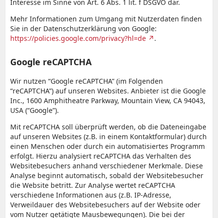
Interesse im Sinne von Art. 6 Abs. 1 lit. f DSGVO dar.
Mehr Informationen zum Umgang mit Nutzerdaten finden
Sie in der Datenschutzerklärung von Google:
https://policies.google.com/privacy?hl=de
.
Google reCAPTCHA
Wir nutzen “Google reCAPTCHA” (im Folgenden
“reCAPTCHA”) auf unseren Websites. Anbieter ist die Google
Inc., 1600 Amphitheatre Parkway, Mountain View, CA 94043,
USA (“Google”).
Mit reCAPTCHA soll überprüft werden, ob die Dateneingabe
auf unseren Websites (z.B. in einem Kontaktformular) durch
einen Menschen oder durch ein automatisiertes Programm
erfolgt. Hierzu analysiert reCAPTCHA das Verhalten des
Websitebesuchers anhand verschiedener Merkmale. Diese
Analyse beginnt automatisch, sobald der Websitebesucher
die Website betritt. Zur Analyse wertet reCAPTCHA
verschiedene Informationen aus (z.B. IP-Adresse,
Verweildauer des Websitebesuchers auf der Website oder
vom Nutzer getätigte Mausbewegungen). Die bei der