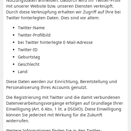
Nutzungsdaten anmelden. Dadurch wird Ihr Twitter-Profil
mit unserer Website bzw. unseren Diensten verknüpft.
Durch diese Verknüpfung erhalten wir Zugriff auf Ihre bei
Twitter hinterlegten Daten. Dies sind vor allem:
Twitter-Name
Twitter-Profilbild
bei Twitter hinterlegte E-Mail-Adresse
Twitter-ID
Geburtstag
Geschlecht
Land
Diese Daten werden zur Einrichtung, Bereitstellung und
Personalisierung Ihres Accounts genutzt.
Die Registrierung mit Twitter und die damit verbundenen
Datenverarbeitungsvorgänge erfolgen auf Grundlage Ihrer
Einwilligung (Art. 6 Abs. 1 lit. a DSGVO). Diese Einwilligung
können Sie jederzeit mit Wirkung für die Zukunft
widerrufen.
Weitere Informationen finden Sie in den Twitter-