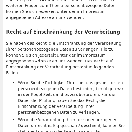
weiteren Fragen zum Thema personenbezogene Daten
können Sie sich jederzeit unter der im Impressum
angegebenen Adresse an uns wenden.
Recht auf Einschränkung der Verarbeitung
Sie haben das Recht, die Einschränkung der Verarbeitung
Ihrer personenbezogenen Daten zu verlangen. Hierzu
können Sie sich jederzeit unter der im Impressum
angegebenen Adresse an uns wenden. Das Recht auf
Einschränkung der Verarbeitung besteht in folgenden
Fällen:
Wenn Sie die Richtigkeit Ihrer bei uns gespeicherten
personenbezogenen Daten bestreiten, benötigen wir
in der Regel Zeit, um dies zu überprüfen. Für die
Dauer der Prüfung haben Sie das Recht, die
Einschränkung der Verarbeitung Ihrer
personenbezogenen Daten zu verlangen.
Wenn die Verarbeitung Ihrer personenbezogenen
Daten unrechtmäßig geschah / geschieht, können Sie
statt der Löschung die Einschränkung der