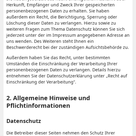
Herkunft, Empfänger und Zweck Ihrer gespeicherten
personenbezogenen Daten zu erhalten. Sie haben
außerdem ein Recht, die Berichtigung, Sperrung oder
Löschung dieser Daten zu verlangen. Hierzu sowie zu
weiteren Fragen zum Thema Datenschutz können Sie sich
jederzeit unter der im Impressum angegebenen Adresse an
uns wenden. Des Weiteren steht Ihnen ein
Beschwerderecht bei der zuständigen Aufsichtsbehörde zu.
Außerdem haben Sie das Recht, unter bestimmten
Umständen die Einschränkung der Verarbeitung Ihrer
personenbezogenen Daten zu verlangen. Details hierzu
entnehmen Sie der Datenschutzerklärung unter „Recht auf
Einschränkung der Verarbeitung“.
2. Allgemeine Hinweise und
Pflichtinformationen
Datenschutz
Die Betreiber dieser Seiten nehmen den Schutz Ihrer