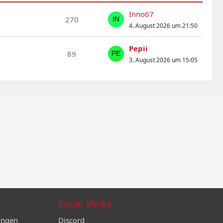
Inno67
270
4. August 2026 um 21:50
Pepii
89
3. August 2026 um 15:05
Social Media
ungen
Discord