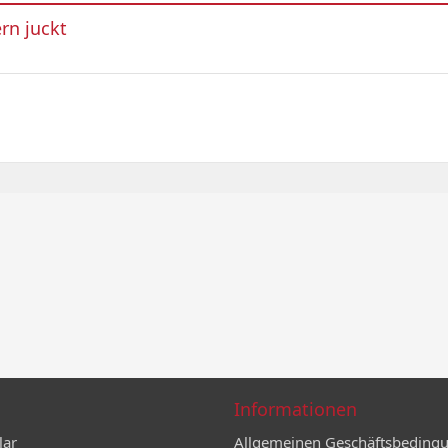
rn juckt
Informationen
lar
Allgemeinen Geschäftsbeding