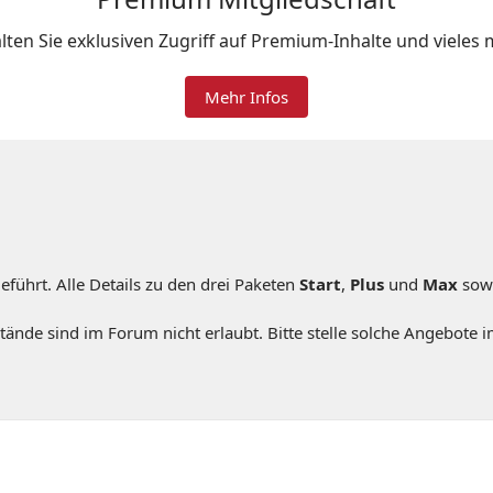
lten Sie exklusiven Zugriff auf Premium-Inhalte und vieles 
Mehr Infos
hrt. Alle Details zu den drei Paketen
Start
,
Plus
und
Max
sowi
de sind im Forum nicht erlaubt. Bitte stelle solche Angebote i