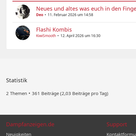
Neues und altes was euch in den Finge
Deo
11. Februar 2026 um 14:58
Flashi Kombis
KiwiSmooth
12. April 2026 um 16:30
Statistik
2 Themen
361 Beiträge (2,03 Beiträge pro Tag)
Dampfanzeigen.de
Support
Neuigkeiten
Kontaktformu