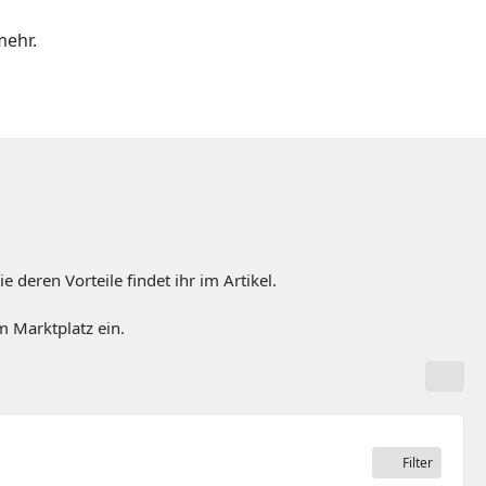
mehr.
e deren Vorteile findet ihr im Artikel.
m Marktplatz ein.
Filter