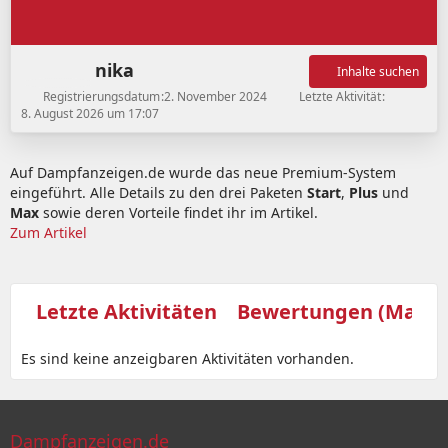
nika
Inhalte suchen
Registrierungsdatum
2. November 2024
Letzte Aktivität
8. August 2026 um 17:07
Auf Dampfanzeigen.de wurde das neue Premium-System
eingeführt. Alle Details zu den drei Paketen
Start
,
Plus
und
Max
sowie deren Vorteile findet ihr im Artikel.
Zum Artikel
Letzte Aktivitäten
Bewertungen (Marktp
Es sind keine anzeigbaren Aktivitäten vorhanden.
Dampfanzeigen.de