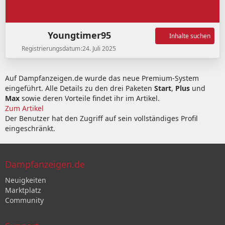
Youngtimer95
Inhalte suchen
Registrierungsdatum
24. Juli 2025
Auf Dampfanzeigen.de wurde das neue Premium-System
eingeführt. Alle Details zu den drei Paketen
Start
,
Plus
und
Max
sowie deren Vorteile findet ihr im Artikel.
Zum Artikel
Der Benutzer hat den Zugriff auf sein vollständiges Profil
eingeschränkt.
Dampfanzeigen.de
Neuigkeiten
Marktplatz
Community