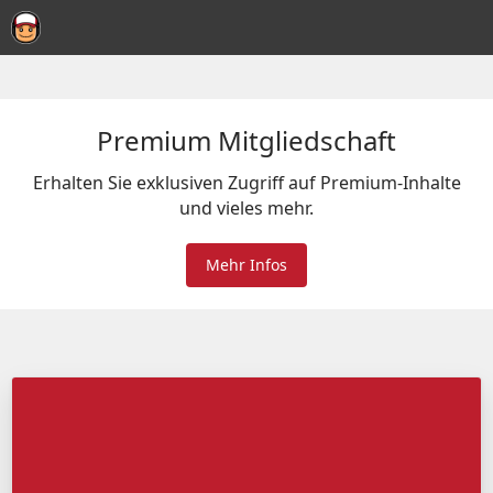
Premium Mitgliedschaft
Erhalten Sie exklusiven Zugriff auf Premium-Inhalte
und vieles mehr.
Mehr Infos