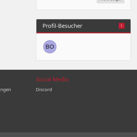
Profil-Besucher
1
Social Media
ungen
Discord