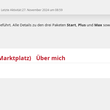
Letzte Aktivität
27. November 2024 um 08:59
hrt. Alle Details zu den drei Paketen
Start
,
Plus
und
Max
sowi
arktplatz)
Über mich