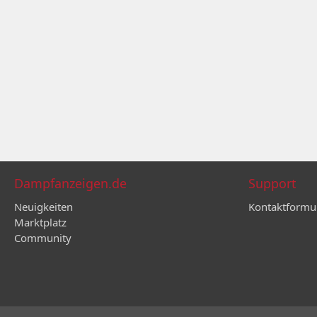
Dampfanzeigen.de
Support
Neuigkeiten
Kontaktformu
Marktplatz
Community