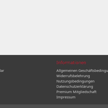
Informationen
lar
Allgemeinen Geschäftsbeding
Widerrufsbelehrung
Nutzungsbedingungen
Datenschutzerklärung
Premium Mitgliedschaft
Impressum