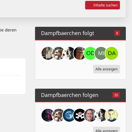
Inhalte suchen
e deren
Dampfbaerchen folgt
8
Alle anzeigen
Dampfbaerchen folgen
30
Alle anzeigen