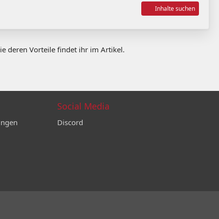
Inhalte suchen
e deren Vorteile findet ihr im Artikel.
Social Media
ungen
Discord