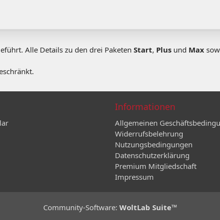
hrt. Alle Details zu den drei Paketen
Start
,
Plus
und
Max
sowi
geschränkt.
Informationen
lar
Allgemeinen Geschäftsbeding
Widerrufsbelehrung
Nutzungsbedingungen
Datenschutzerklärung
Premium Mitgliedschaft
Impressum
Community-Software:
WoltLab Suite™