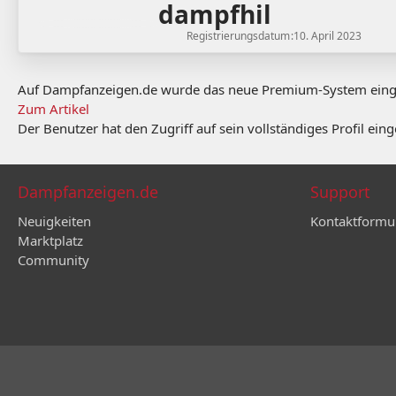
dampfhil
Registrierungsdatum
10. April 2023
Auf Dampfanzeigen.de wurde das neue Premium-System eingefü
Zum Artikel
Der Benutzer hat den Zugriff auf sein vollständiges Profil ein
Dampfanzeigen.de
Support
Neuigkeiten
Kontaktformu
Marktplatz
Community