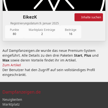
EikezK
Inhalte suchen
Registrierungsdatum
9. Januar 2025
Punkte
Marktplatz Einträge
Beiträge
80
2
16
Auf Dampfanzeigen.de wurde das neue Premium-System
eingeführt. Alle Details zu den drei Paketen
Start
,
Plus
und
Max
sowie deren Vorteile findet ihr im Artikel.
Zum Artikel
Der Benutzer hat den Zugriff auf sein vollständiges Profil
eingeschränkt.
Dampfanzeigen.de
Neuigkeiten
Marktplatz