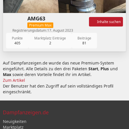
AMG63
Inhalte suchen
Premium Max
Registrierungsdatum
17. August 2023
Punkte
Marktplatz Einträge
Beiträge
405
2
81
Auf Dampfanzeigen.de wurde das neue Premium-System
eingeführt. Alle Details zu den drei Paketen
Start
,
Plus
und
Max
sowie deren Vorteile findet ihr im Artikel.
Zum Artikel
Der Benutzer hat den Zugriff auf sein vollständiges Profil
eingeschränkt.
Dampfanzeigen.de
Neuigkeiten
Marktplatz