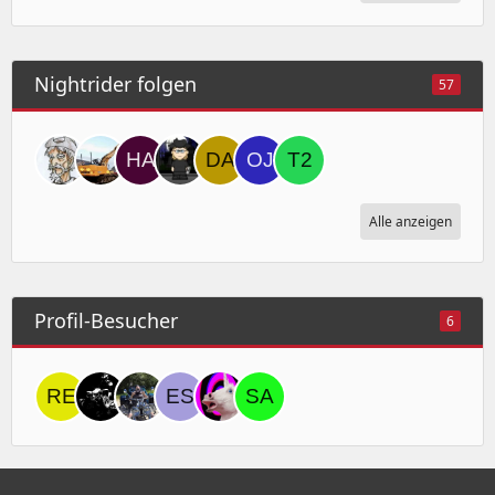
Nightrider folgen
57
Alle anzeigen
Profil-Besucher
6