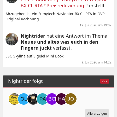
BX CL RTA ‼️Preisreduzierung ‼️
erstellt.
Abzugeben ist ein Fumytech Navigator BX CL RTA in OVP
Original Rechnung…
19. Juli 2026 um 19:02
Nightrider
hat eine Antwort im Thema
Neues und altes was euch in den
Fingern juckt
verfasst.
ESG Skyline auf Sigelei Mini Book
9. Juli 2026 um 14:22
Nightrider folgt
297
Alle anzeigen