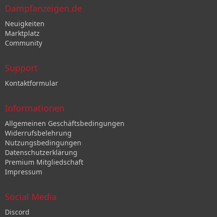
Dampfanzeigen.de
Neuigkeiten
Marktplatz
Community
Support
Kontaktformular
Informationen
Allgemeinen Geschäftsbedingungen
Widerrufsbelehrung
Nutzungsbedingungen
Datenschutzerklärung
Premium Mitgliedschaft
Impressum
Social Media
Discord