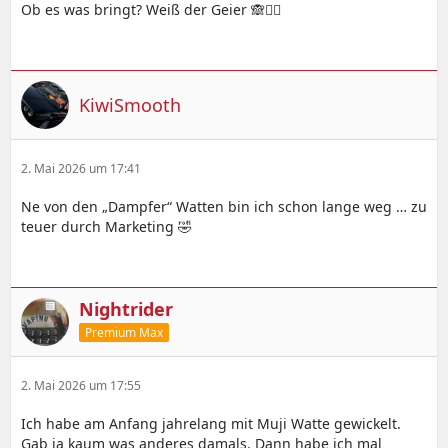
Ob es was bringt? Weiß der Geier 🙈🤷‍♂️
KiwiSmooth
2. Mai 2026 um 17:41
Ne von den „Dampfer“ Watten bin ich schon lange weg … zu
teuer durch Marketing 🤣
Nightrider
Premium Max
2. Mai 2026 um 17:55
Ich habe am Anfang jahrelang mit Muji Watte gewickelt.
Gab ja kaum was anderes damals. Dann habe ich mal