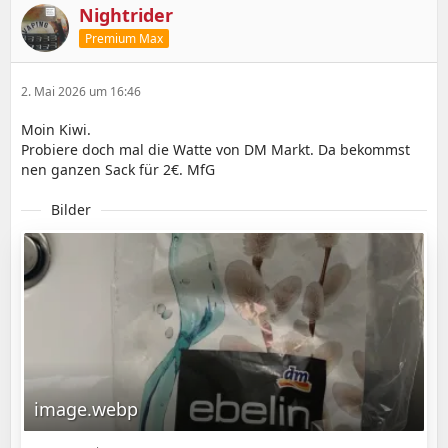
Nightrider
Premium Max
2. Mai 2026 um 16:46
Moin Kiwi.
Probiere doch mal die Watte von DM Markt. Da bekommst
nen ganzen Sack für 2€. MfG
Bilder
image.webp