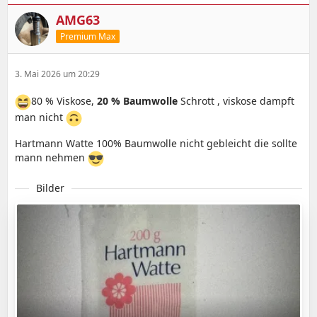
AMG63
Premium Max
3. Mai 2026 um 20:29
80 % Viskose,
20 % Baumwolle
Schrott , viskose dampft
man nicht
Hartmann Watte 100% Baumwolle nicht gebleicht die sollte
mann nehmen
Bilder