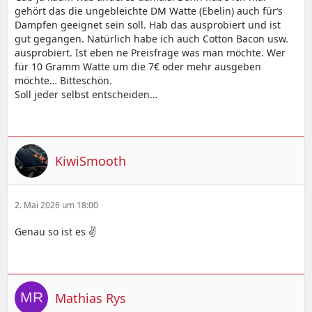
gehört das die ungebleichte DM Watte (Ebelin) auch für‘s
Dampfen geeignet sein soll. Hab das ausprobiert und ist
gut gegangen. Natürlich habe ich auch Cotton Bacon usw.
ausprobiert. Ist eben ne Preisfrage was man möchte. Wer
für 10 Gramm Watte um die 7€ oder mehr ausgeben
möchte… Bitteschön.
Soll jeder selbst entscheiden…
KiwiSmooth
2. Mai 2026 um 18:00
Genau so ist es ✌️
Mathias Rys