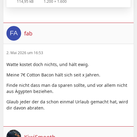
114,95 kB
1.200 × 1.600
fab
2. Mai 2026 um 16:53
Watte kostet doch nichts, und hält ewig.
Meine 7€ Cotton Bacon hält sich seit x Jahren.
Finde nicht dass man da sparen sollte, und vor allem nicht
aus Ägypten beziehen.
Glaub jeder der da schon einmal Urlaub gemacht hat, wird
dir davon abraten.
KiwiSmooth