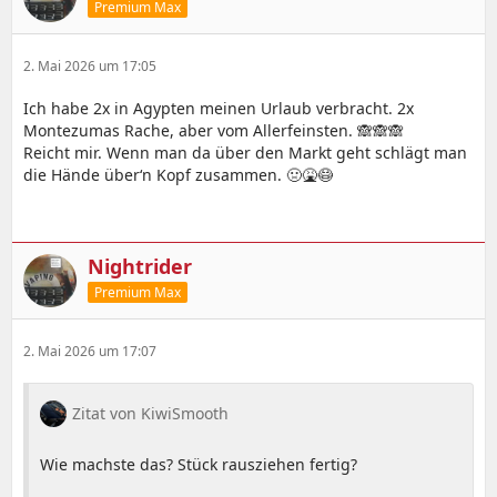
Premium Max
2. Mai 2026 um 17:05
Ich habe 2x in Agypten meinen Urlaub verbracht. 2x
Montezumas Rache, aber vom Allerfeinsten. 🙈🙈🙈
Reicht mir. Wenn man da über den Markt geht schlägt man
die Hände über‘n Kopf zusammen. 🤢🤮😷
Nightrider
Premium Max
2. Mai 2026 um 17:07
Zitat von KiwiSmooth
Wie machste das? Stück rausziehen fertig?