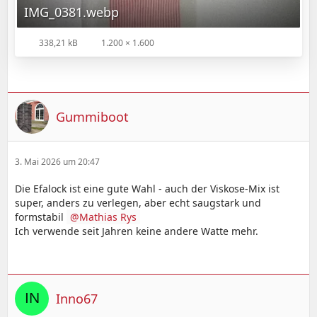
IMG_0381.webp
338,21 kB
1.200 × 1.600
Gummiboot
3. Mai 2026 um 20:47
Die Efalock ist eine gute Wahl - auch der Viskose-Mix ist
super, anders zu verlegen, aber echt saugstark und
formstabil
Mathias Rys
Ich verwende seit Jahren keine andere Watte mehr.
Inno67